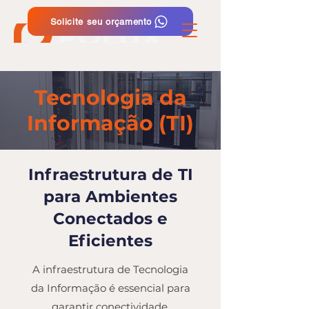
Solicite seu orçamento
Plantão 24h
Tecnologia da
Informação (TI)
Infraestrutura de TI
para Ambientes
Conectados e
Eficientes
A infraestrutura de Tecnologia
da Informação é essencial para
garantir conectividade,